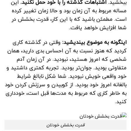
ببخشید.
اشتباهات گذشته را با خود حمل نکنید.
این
مساله مربوط به آن زمان بود و حالا زمان تغییر کرده
است. مطمئن باشید که با این کار، قدرت بخشش در
شما افزایش خواهد یافت.
اینگونه به موضوع بیندیشید:
وقتی در گذشته کاری
کردید که هنوز نسبت به آن احساس بدی دارید، همان
شخصی که امروز هستید، نبودید. در آن زمان آدم
متفاوتی بودید. جوان‌تر بودید. تجربه کمتری داشتید و
خود واقعی خویش نبودید. شما شکل نابالغ شرایط
بالغانه امروز خود بودید. از کوبیدن و سرزنش کردن خود
به خاطر کاری که مربوط به مدت‌ها قبل است، خودداری
کنید.
قدرت بخشش خودتان