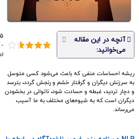
/۵
آنچه در این مقاله
می‌خوانید:
ام
ریشه احساسات منفی که باعث می‌شود کسی متوسل
به سرزنش دیگران و گرفتار خشم و رنجش گردد، بترسد
و دچار تردید، غبطه و حسادت شود، ناتوانی در بخشودن
دیگران است که به شیوه‌های مختلف به ما آسیب
می‌رساند.
NLP و برنامه‌ریزی ضمیر ناخودآگاه در رابطه با