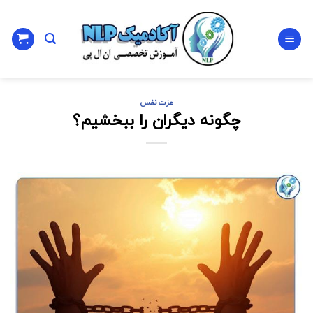
Ski
t
conten
عزت نفس
چگونه دیگران را ببخشیم؟