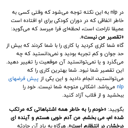
در nlp به این نکته توجه می‌شود که وقتی کسی به
خاطر اتفاقی که در دوران کودکی برای او افتاده است
عمیقا ناراحت است، لحظه‌ای فرا میرسد که می‌گوید:
«تقصیر من نیست».
گاه شما کاری کردید یا کاری را با شما کردند که بیش از
حد جوان و کم تجربه بودید و نمی‌دانستید که چه
می‌گذرد و یا نمی‌توانستید آن موقعیت را تغییر دهید.
این تقصیر شما نبود. شما بهترین کاری را که
می‌توانستید، انجام دادید و این یکی از
پیش فرضهای
nlp
می‌باشد. اشکالی متوجه شما نیست. خود را
ببخشید و از قلاب آزاد کنید.
بگویید:
«خودم را به خاطر همه اشتباهاتی که مرتکب
شده ام، می بخشم. من آدم خوبی هستم و آینده ای
درخشان در انتظارم است».
هرگاه به یاد آن حادثه