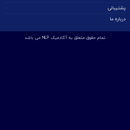
پشتیبانی
درباره ما
تمام حقوق متعلق به آکادمیک NLP می باشد