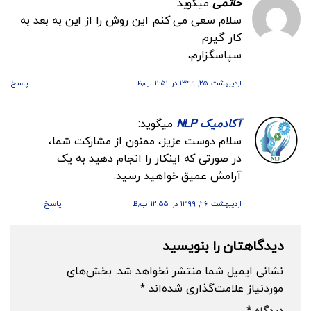
حاتمی
میگوید:
سلام سعی می کنم این روش را از این به بعد به
کار گیرم
سپاسگزارم،
اردیبهشت ۲۵, ۱۳۹۹ در ۱۱:۵۱ ب٫ظ
پاسخ
آکادمیک NLP
میگوید:
سلام دوست عزیز، ممنون از مشارکت شما،
در صورتی که اینکار را انجام دهید به یک
آرامش عمیق خواهید رسید.
اردیبهشت ۲۶, ۱۳۹۹ در ۱۲:۵۵ ب٫ظ
پاسخ
دیدگاهتان را بنویسید
نشانی ایمیل شما منتشر نخواهد شد.
بخش‌های
موردنیاز علامت‌گذاری شده‌اند
*
دیدگاه
*