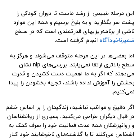
این مرحله طبیعی از رشد ماست تا دوران کودکی را
پشت سر بگذاریم و به بلوغ برسیم و همه این موارد
ناشی از برنامه‌ریزیهای قدرتمندی است که در سطح
ضمیر‌ناخودآگاه
انجام گرفته است.
اما بعضی‌ها در این مرحله متوقف می‌شوند و هرگز به
سطح بالاتری ارتقا نمی‌یابند. بررسی‌های nlp نشان
می‌دهند که اگر به ما اهمیت دست کشیدن و قدرت
بخشش را آموزش نداده باشند، تجربه بخشودن را پیدا
نمی‌کنیم.
اگر دقیق و مواظب نباشیم، زندگیمان را بر اساس خشم
در قبال دیگران طراحی می‌کنیم. بسیاری از روانشناسان
و روانپزشکان همه مدت فعالیت خود را صرف کمک به
اشخاص می‌کنند تا با گذشته‌های ناخوشایند خود کنار