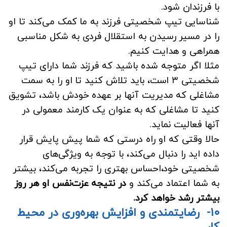
با فرزندان شود.
شناسایی تیپ شخصیتی فرزند به ما کمک می‌کند تا او
را در مسیر رسیدن به استقلال فردی به شکل مناسبی
همراهی و هدایت کنیم.
مثلا اگر متوجه شده باشید که فرزند شما دارای تیپ
شخصیتی ۳ است، باید تلاش کنید تا او را به سمت
مشاغلی که مدیریت آنها بر عهده خودش باشد، تشویق
کنید تا مشاغلی که به عنوان یک کارمند معمولی در
آنها فعالیت نماید.
حالا وقتی که او راه درستی که شما پیش پایش قرار
داده اید را دنبال می‌کند، با توجه به ویژگی‌های
شخصیتی خود،احساس بهتری را تجربه می‌کند، بیشتر
به شما اعتماد می‌کند و
در نتیجه عزت‌نفس او هر روز
بیشتر رشد خواهد کرد.
۱۰- رضایتمندی و افزایش بهره‌وری در محیط
کار