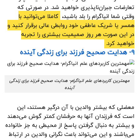
تعارضات جبران‌ناپذیری خواهید شد. در صورتی که
وقتی شما انیاگرام را بلد باشید،
کاملا می‌توانید با
همسر یا شریک عاطفی خود روابطی عالی برقرار کنید و
در این صورت هر روز صمیمیت بیشتری را تجربه
خواهید کرد.
۹- هدایت صحیح فرزند برای زندگی آینده
مهمترین کاربردهای علم انیاگرام- هدایت صحیح فرزند برای زندگی
آینده
معضلی که بیشتر والدین با آن درگیر هستند، این
است که فرزندان آنها به حرفشان کمتر گوش می‌دهند
و بیشتر به دنبال گرفتن پاسخ از محیطی به جز خانواده
می‌باشند و این می‌تواند باعث نگرانی والدین در ارتباط