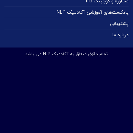
مشاوره و کوچینگ nlp
پادکست‌های آموزشی آکادمیک NLP
پشتیبانی
درباره ما
تمام حقوق متعلق به آکادمیک NLP می باشد