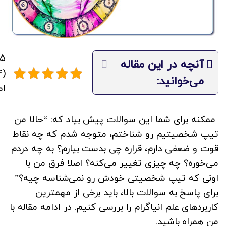
آنچه در این مقاله
۴
می‌خوانید:
ام
ممکنه برای شما این سوالات پیش بیاد که: “حالا من
تیپ شخصیتیم رو شناختم، متوجه شدم که چه نقاط
قوت و ضعفی دارم، قراره چی بدست بیارم؟ به چه دردم
می‌خوره؟ چه چیزی تغییر می‌کنه؟ اصلا فرق من با
اونی که تیپ شخصیتی خودش رو نمی‌شناسه چیه؟”
برای پاسخ به سوالات بالا، باید برخی از مهمترین
کاربردهای علم انیاگرام را بررسی کنیم. در ادامه مقاله با
من همراه باشید.