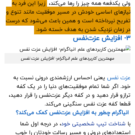
ولی یکدفعه همه چیز را رها می‌کند،
زیرا این فرد به
نیازهای اساسی خودش در مسیر موفقیت مانند تنوع و
تفریح نپرداخته است و همین باعث می‌شود که درست
در زمان نزدیک شدن به هدف خسته شود.
۳- افزایش عزت‌نفس
مهمترین کاربردهای علم انیاگرام- افزایش عزت نفس
عزت نفس
یعنی احساس ارزشمندی درونی نسبت به
خود. اگر شما تمام موفقیت‌های دنیا را در یک کفه
ترازو قرار دهید و در کفه دیگر عزت‌نفس را قرار دهید،
قطعا کفه عزت نفس سنگینی می‌کند.
انیاگرام چطور به افزایش عزت‌نفس کمک می‌کند؟
با
شناخت تیپ شخصیتی خود
، در درجه اول شما
استعدادهای درونی و مسیر رسالت خودتان را خوب