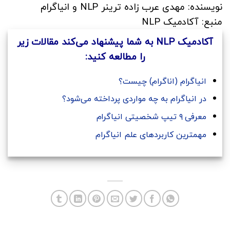
نویسنده: مهدی عرب زاده ترینر NLP و انیاگرام
منبع: آکادمیک NLP
آکادمیک NLP به شما پیشنهاد می‌کند مقالات زیر
را مطالعه کنید:
انیاگرام (اناگرام) چیست؟
در انیاگرام به چه مواردی پرداخته می‌شود؟
معرفی ۹ تیپ شخصیتی انیاگرام
مهمترین کاربردهای علم انیاگرام