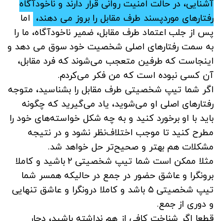
آشنایی، در حالت امنیت روانی قرار دارند و ناخودآگاه
رفتارهای موردپسند طرف مقابل را بروز می دهند،
اما
پس از جلب اعتماد طرف مقابل، ضمیر ناخودآگاه، ما را
به سمت رفتارهای اصلی شخصیت خود سوق می دهد و
اینجاست که طرفین متعجب می‌شوند که فرد مقابل،
آن کسی نبوده است که من فکر می‌کردم.
اگر شما تیپ شخصیتی طرف مقابل را بشناسید، متوجه
رفتارهای اصلی او می‌شوید، یاد می‌گیرید که چگونه
باید با او برخورد کنید و به چه شکل خواسته‌های خود را
مطرح کنید تا موجب اختلاف‌نظر نشود و در نتیجه
مشکلات هم بهتر و صحیح‌تر حل خواهد شد.
مثلا ممکن است شما تیپ شخصیتی ۲ باشید و کاملا
برونگرا و عاشق حضور در جمع در حالیکه همسر شما
تیپ شخصیتی ۵ باشد و کاملا درونگرا و عاشق تنهایی
و دوری از جمع.
قطعا اگر شناخت کافی از هم نداشته باشید، دچار