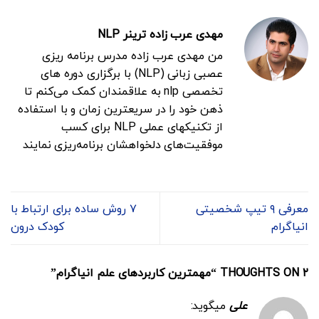
مهدی عرب زاده ترینر NLP
من مهدی عرب زاده مدرس برنامه ریزی
عصبی زبانی (NLP) با برگزاری دوره های
تخصصی nlp به علاقمندان کمک می‌کنم تا
ذهن خود را در سریعترین زمان و با استفاده
از تکنیکهای عملی NLP برای کسب
موفقیت‌های دلخواهشان برنامه‌ریزی نمایند
معرفی ۹ تیپ شخصیتی
۷ روش ساده برای ارتباط با
انیاگرام
کودک درون
۲ THOUGHTS ON “
مهمترین کاربردهای علم انیاگرام
”
علی
میگوید: