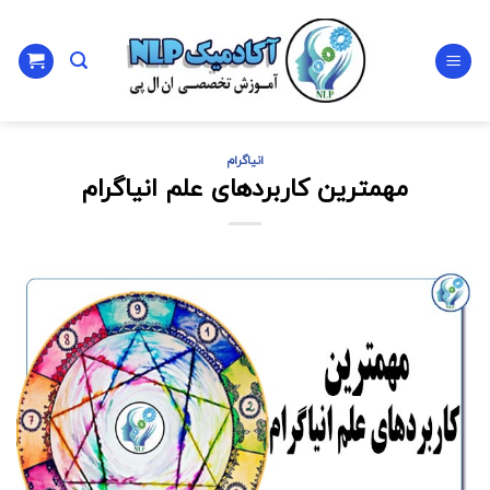
Ski
t
conten
انیاگرام
مهمترین کاربردهای علم انیاگرام