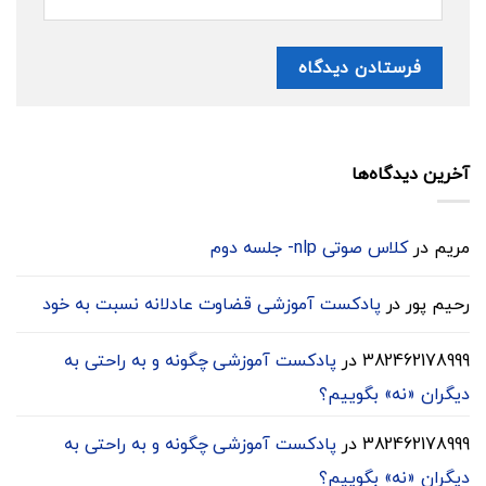
آخرین دیدگاه‌ها
مریم
در
کلاس صوتی nlp- جلسه دوم
رحیم پور
در
پادکست آموزشی قضاوت عادلانه نسبت به خود
382462178999
در
پادکست آموزشی چگونه و به راحتی به
دیگران «نه» بگوییم؟
382462178999
در
پادکست آموزشی چگونه و به راحتی به
دیگران «نه» بگوییم؟