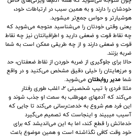
چون متوجه می‌شوید که همه آدم‌ها ویژگی‌های خاص
خودشان را دارند و به همین سبب در ارتباطات خود،
هوشیارتر و حواس جمع‌تر میشوید.
یعنی وقتی خودتان را می‌شناسید متوجه می‌شوید که
چه نقاط قوت و ضعفی دارید و اطرافیانتان نیز چه نقاط
قوت و ضعفی دارند و از چه طریقی ممکن است به شما
ضربه بزنند.
حالا برای جلوگیری از ضربه خوردن از نقاط ضعفتان، حد
و مرزهایتان را خیلی دقیق مشخص می‌کنید و در واقع
شما
مدیر روابطتان
می‌شوید.
مثلا فردی با تیپ شخصیتی ۲، اغلب طوری رفتار
می‌کند که آدمهای مهرطلب به سمت او جذب شوند و
این فرد هم شروع به خدمت‌رسانی می‌کند تا جایی که
آسیب میبیند و اینجاست که تصمیم می‌گیرد
خدماتش را قطع کند، اما به این می‌اندیشد که برای
خود وقت کافی نگذاشته است و همین موضوع باعث