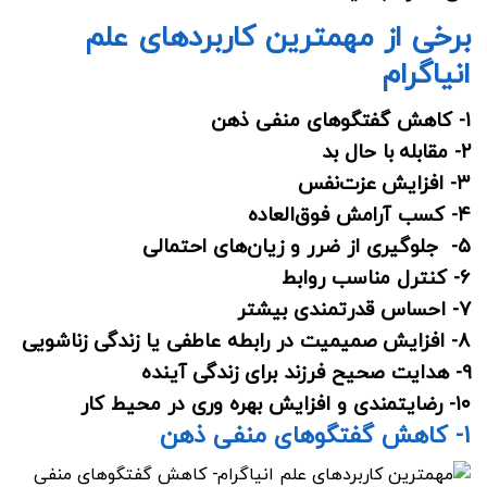
برخی از مهمترین کاربردهای علم
انیاگرام
۱- کاهش گفتگوهای منفی ذهن
۲- مقابله با حال بد
۳- افزایش عزت‌نفس
۴- کسب آرامش فوق‌العاده
۵- جلوگیری از ضرر و زیان‌های احتمالی
۶- کنترل مناسب روابط
۷- احساس قدرتمندی بیشتر
۸- افزایش صمیمیت در رابطه عاطفی یا زندگی زناشویی
۹- هدایت صحیح فرزند برای زندگی آینده
۱۰- رضایتمندی و افزایش بهره‌ وری در محیط کار
۱- کاهش گفتگوهای منفی ذهن