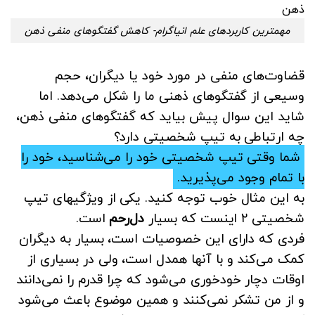
مهمترین کاربردهای علم انیاگرام- کاهش گفتگوهای منفی ذهن
قضاوت‌های منفی در مورد خود یا دیگران، حجم
وسیعی از گفتگوهای ذهنی ما را شکل می‌دهد.
اما
شاید این سوال پیش بیاید که گفتگوهای منفی ذهن،
چه ارتباطی به تیپ شخصیتی دارد؟
شما وقتی تیپ شخصیتی خود را می‌شناسید، خود را
با تمام وجود می‌پذیرید.
به این مثال خوب توجه کنید. یکی از ویژگیهای تیپ
شخصیتی ۲ اینست که بسیار
دل‌رحم
است.
فردی که دارای این خصوصیات است، بسیار به دیگران
کمک می‌کند و با آنها همدل است، ولی در بسیاری از
اوقات دچار خودخوری می‌شود که چرا قدرم را نمی‌دانند
و از من تشکر نمی‌کنند و همین موضوع باعث می‌شود