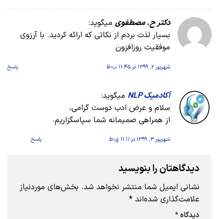
دکتر ح. مصطفوی
میگوید:
بسیار لذت بردم از نکاتی که ارائه کردید. با آرزوی
موفقیت روزافزون
شهریور ۲, ۱۳۹۹ در ۱۱:۴۵ ب٫ظ
پاسخ
آکادمیک NLP
میگوید:
سلام و عرض ادب دوست گرامی،
از همراهی صمیمانه شما سپاسگزاریم.
شهریور ۳, ۱۳۹۹ در ۱۱:۱۱ ق٫ظ
پاسخ
دیدگاهتان را بنویسید
نشانی ایمیل شما منتشر نخواهد شد.
بخش‌های موردنیاز
علامت‌گذاری شده‌اند
*
دیدگاه
*