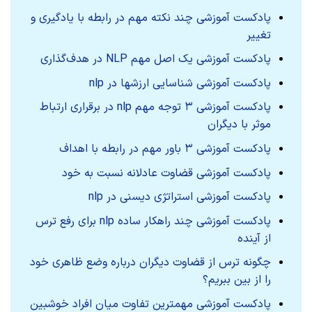
پادکست آموزشی چند نکته مهم در رابطه با یادگیری و
تغییر
پادکست آموزشی یک اصل مهم NLP در هدف‌گذاری
پادکست آموزشی شناسایی ارزشها در nlp
پادکست آموزشی ۳ توجه مهم nlp در برقراری ارتباط‌
موثر با دیگران
پادکست آموزشی ۳ باور مهم در رابطه با اهداف
پادکست آموزشی قضاوت عادلانه نسبت به خود
پادکست آموزشی استراتژی دیسنی در nlp
پادکست آموزشی چند راهکار ساده nlp برای رفع ترس
از آینده
چگونه ترس از قضاوت دیگران درباره وضع ظاهری خود
را از بین ببریم؟
پادکست آموزشی مهمترین تفاوت میان افراد خوشبین