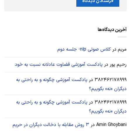
آخرین دیدگاه‌ها
مریم
در
کلاس صوتی nlp- جلسه دوم
رحیم پور
در
پادکست آموزشی قضاوت عادلانه نسبت به خود
382462178999
در
پادکست آموزشی چگونه و به راحتی به
دیگران «نه» بگوییم؟
382462178999
در
پادکست آموزشی چگونه و به راحتی به
دیگران «نه» بگوییم؟
Amin Ghoybani
در
۳ روش مقابله با دخالت دیگران در حریم