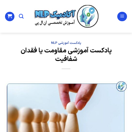
Ski
t
conten
پادکست آموزشی NLP
پادکست آموزشی مقاومت یا فقدان
شفافیت