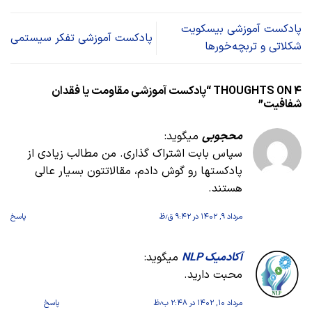
پادکست آموزشی بیسکویت
پادکست آموزشی تفکر سیستمی
شکلاتی و تربچه‌خورها
۴ THOUGHTS ON “
پادکست آموزشی مقاومت یا فقدان
شفافیت
”
محجوبی
میگوید:
سپاس بابت اشتراک گذاری. من مطالب زیادی از
پادکستها رو گوش دادم، مقالاتتون بسیار عالی
هستند.
مرداد ۹, ۱۴۰۲ در ۹:۴۲ ق٫ظ
پاسخ
آکادمیک NLP
میگوید:
محبت دارید.
مرداد ۱۰, ۱۴۰۲ در ۲:۴۸ ب٫ظ
پاسخ