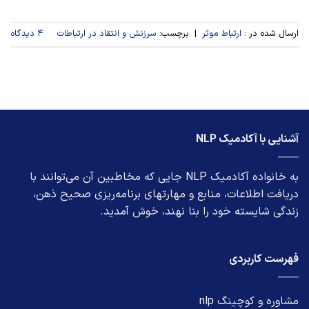
ارسال شده در :
ارتباط موثر
|
برچسب:
سرزنش و انتقاد در ارتباطات
۴ دیدگاه
آشنایی با آکادمیک NLP
به خانواده آکادمیک NLP جایی که مخاطبین آن می‌توانند با
دریافت اطلاعات، منابع و مهارتهای برنامه‌ریزی صحیح ذهن،
زندگی شایسته خود را بنا نهند، خوش آمدید.
فهرست کاربردی
مشاوره و کوچینگ nlp