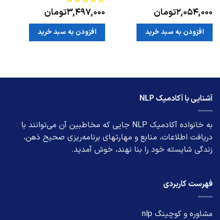
2,054,000
تومان
3,497,000
تومان
امتیاز
5
از
5
افزودن به سبد خرید
افزودن به سبد خرید
آشنایی با آکادمیک NLP
به خانواده آکادمیک NLP جایی که مخاطبین آن می‌توانند با
دریافت اطلاعات، منابع و مهارتهای برنامه‌ریزی صحیح ذهن،
زندگی شایسته خود را بنا نهند، خوش آمدید.
فهرست کاربردی
مشاوره و کوچینگ nlp