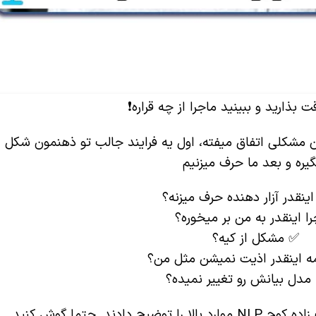
 بذارید و ببینید ماجرا از چه قراره❗️
ن مشکلی اتفاق میفته، اول یه فرایند جالب تو ذهنمون شکل
یره و بعد ما حرف میزنیم
ینقدر آزار دهنده حرف میزنه؟
ا اینقدر به من بر میخوره؟
✅ مشکل از کیه؟
ه اینقدر اذیت نمیشن مثل من؟
مدل بیانش رو تغییر نمیده؟
ند. حتما گوش کنید.