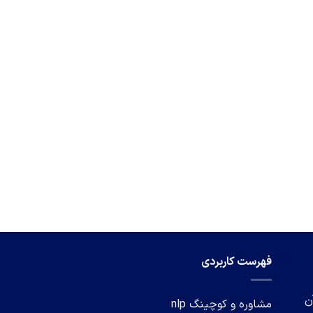
فهرست کاربردی
 آن
مشاوره و کوچینگ nlp